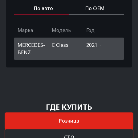
По авто
По OEM
Марка
Модель
Год
MERCEDES-
C Class
2021 ~
BENZ
ГДЕ КУПИТЬ
Розница
СТО