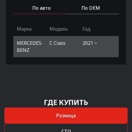
По авто
По OEM
Марка
Модель
Год
MERCEDES-
C Class
2021 ~
BENZ
ГДЕ КУПИТЬ
Розница
СТО