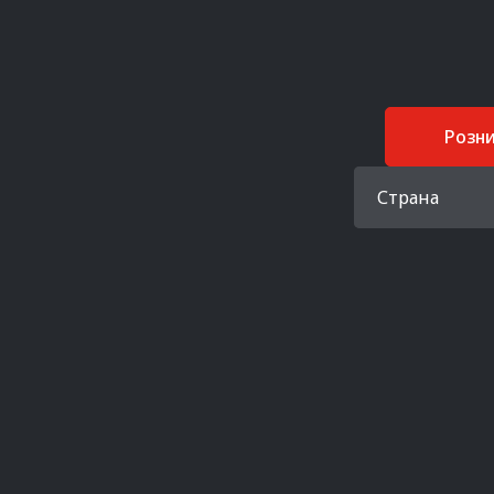
Розн
Страна