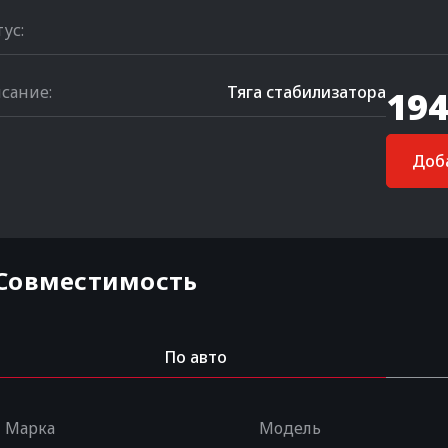
тус:
сание:
Тяга стабилизатора
194
Доба
Совместимость
По авто
Марка
Модель