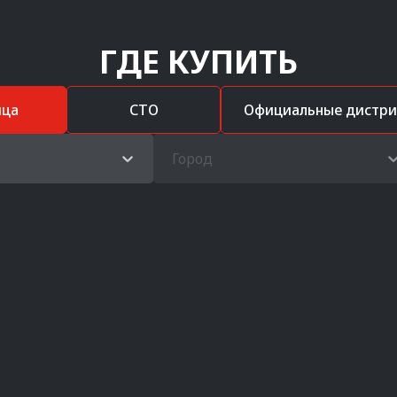
ГДЕ КУПИТЬ
ица
СТО
Официальные дистр
Город