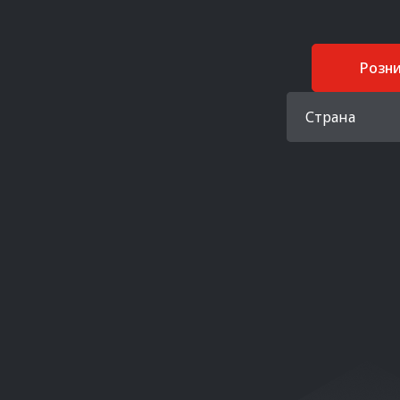
Розн
Страна