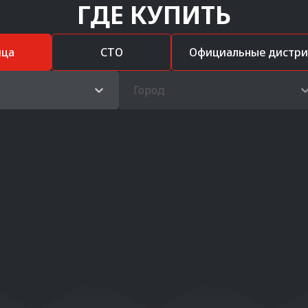
ГДЕ КУПИТЬ
ица
СТО
Официальные дистр
Город