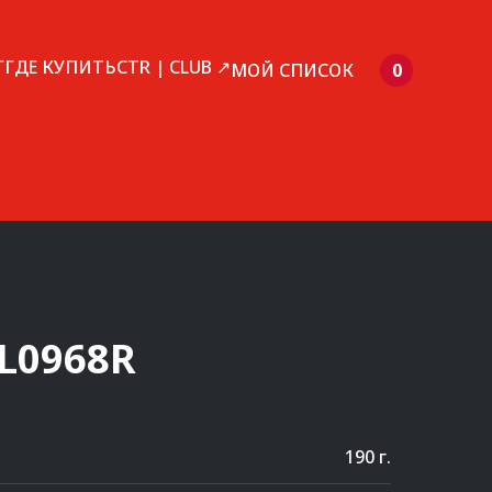
Г
ГДЕ КУПИТЬ
CTR | CLUB ↗
МОЙ СПИСОК
0
L0968R
190 г.