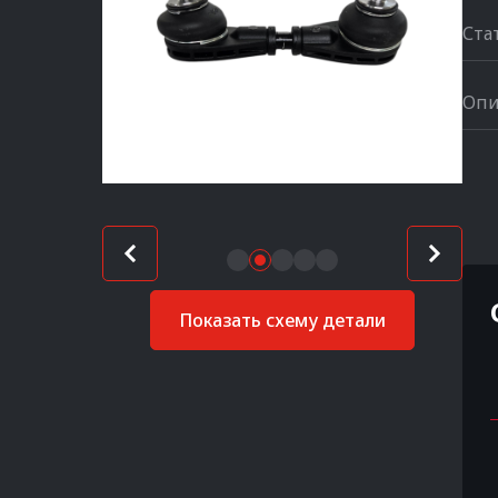
Ста
Опи
Показать схему детали