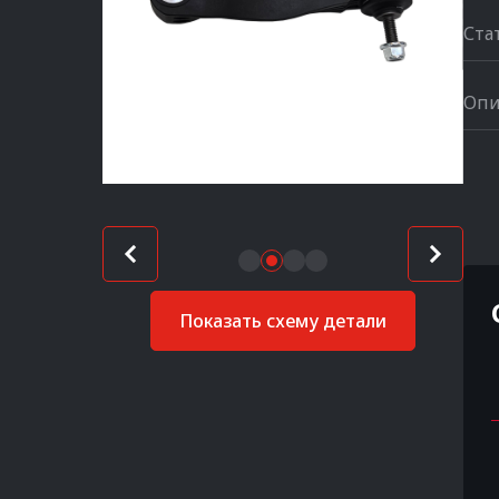
Ста
Опи
Показать схему детали