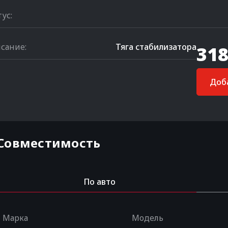
тус:
сание:
Тяга стабилизатора
318
Доба
Совместимость
По авто
Марка
Модель