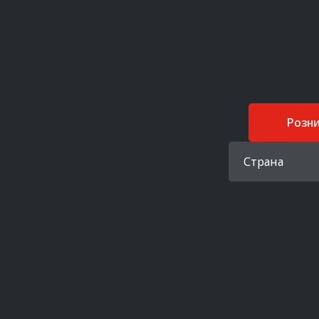
Розн
Страна