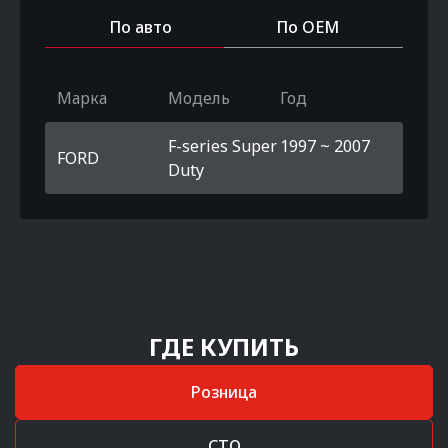
По авто
По OEM
Марка
Модель
Год
F-series Super
1997 ~ 2007
FORD
Duty
ГДЕ КУПИТЬ
Розница
СТО