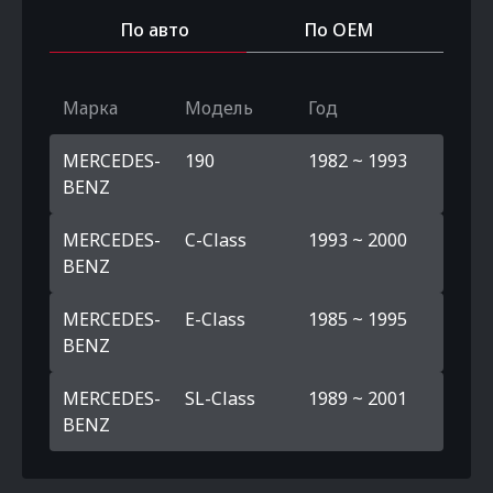
По авто
По OEM
Марка
Модель
Год
MERCEDES-
190
1982 ~ 1993
BENZ
MERCEDES-
C-Class
1993 ~ 2000
BENZ
MERCEDES-
E-Class
1985 ~ 1995
BENZ
MERCEDES-
SL-Class
1989 ~ 2001
BENZ