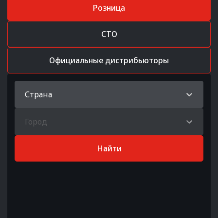
Розница
СТО
Официальные дистрибьюторы
Страна
Город
Найти