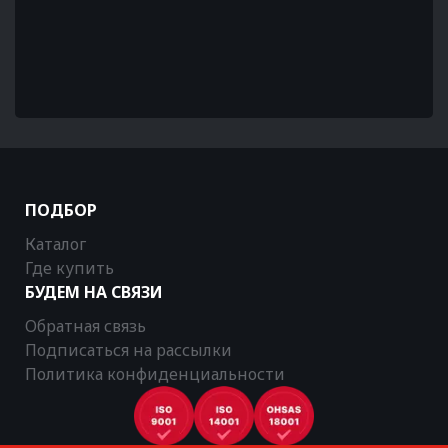
ПОДБОР
Каталог
Где купить
БУДЕМ НА СВЯЗИ
Обратная связь
Подписаться на рассылки
Политика конфиденциальности