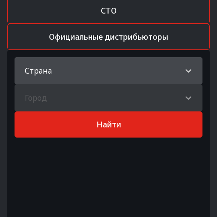
СТО
Официальные дистрибьюторы
Страна
Город
Найти