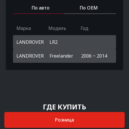
По авто
По OEM
Марка
Модель
Год
LANDROVER
LR2
LANDROVER
Freelander
2006 ~ 2014
ГДЕ КУПИТЬ
Розница