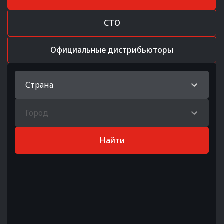
СТО
Официальные дистрибьюторы
Страна
Город
Найти