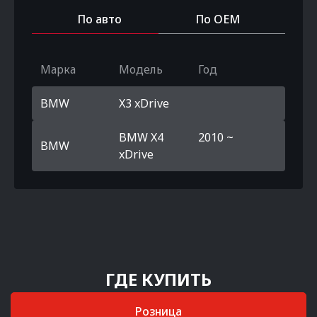
По авто
По OEM
Марка
Модель
Год
BMW
X3 xDrive
BMW X4
2010 ~
BMW
xDrive
ГДЕ КУПИТЬ
Розница