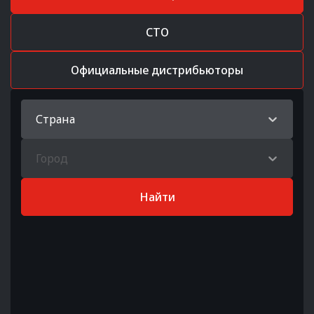
СТО
Официальные дистрибьюторы
Страна
Город
Найти