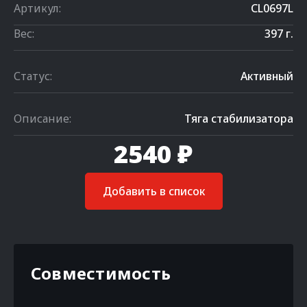
Артикул:
CL0697L
Вес:
397 г.
Статус:
Активный
Описание:
Тяга стабилизатора
2540 ₽
Добавить в список
Совместимость