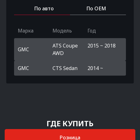
По авто
По OEM
Марка
Модель
Год
ATS Coupe
2015 ~ 2018
GMC
AWD
GMC
CTS Sedan
2014 ~
ГДЕ КУПИТЬ
Розница