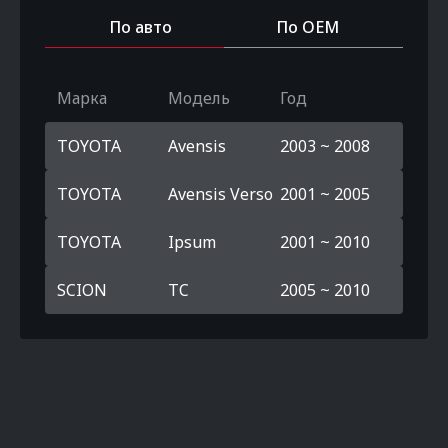
По авто
По OEM
Марка
Модель
Год
TOYOTA
Avensis
2003 ~ 2008
TOYOTA
Avensis Verso
2001 ~ 2005
TOYOTA
Ipsum
2001 ~ 2010
SCION
TC
2005 ~ 2010