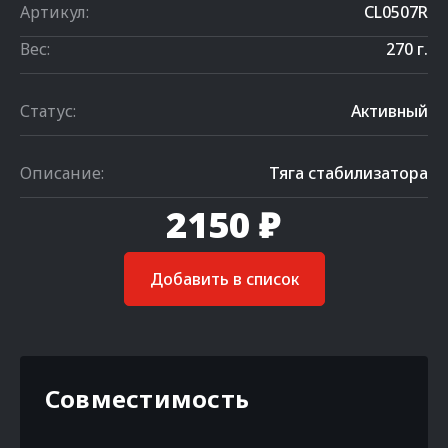
Артикул:
CL0507R
Вес:
270 г.
Статус:
Активный
Описание:
Тяга стабилизатора
2150 ₽
Добавить в список
Совместимость