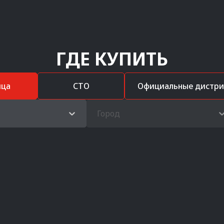
ГДЕ КУПИТЬ
ица
СТО
Официальные дистр
Город