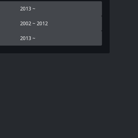
2013 ~
2002 ~ 2012
2013 ~