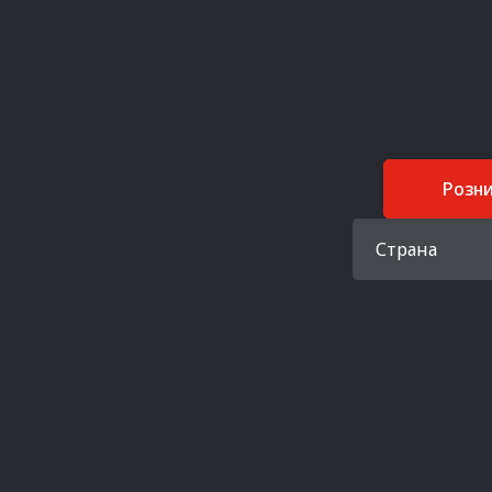
Розн
Страна