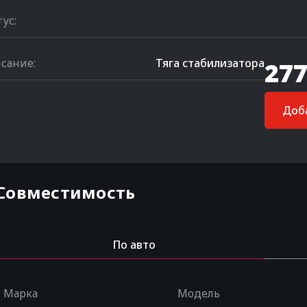
тус:
сание:
Тяга стабилизатора
277
Доба
Совместимость
По авто
Марка
Модель