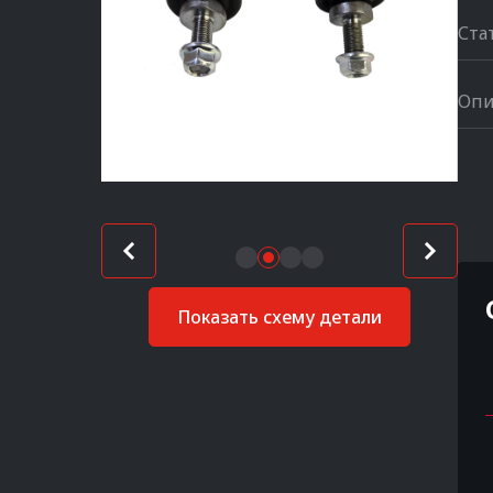
Ста
Опи
Показать схему детали