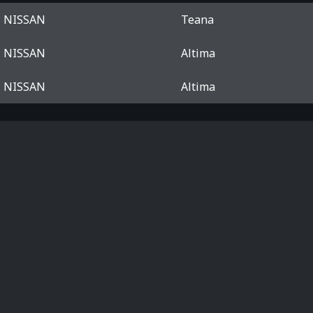
NISSAN
Teana
NISSAN
Altima
NISSAN
Altima