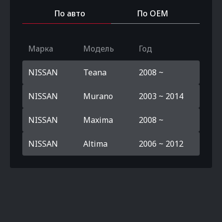
По авто
По OEM
Марка
Модель
Год
NISSAN
Teana
2008 ~
NISSAN
Murano
2003 ~ 2014
NISSAN
Maxima
2008 ~
NISSAN
Altima
2006 ~ 2012