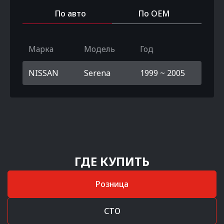
По авто
По OEM
Марка
Модель
Год
NISSAN
Serena
1999 ~ 2005
ГДЕ КУПИТЬ
Розница
СТО