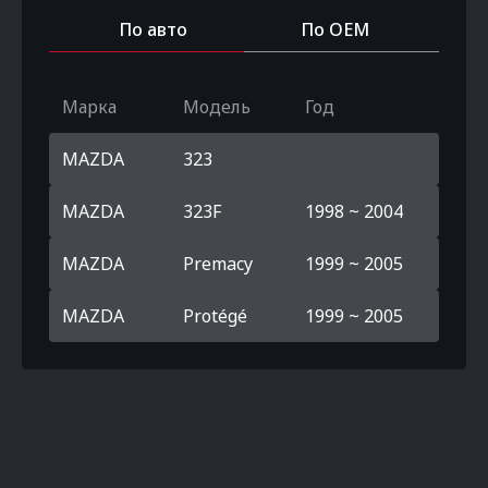
По авто
По OEM
Марка
Модель
Год
MAZDA
323
MAZDA
323F
1998 ~ 2004
MAZDA
Premacy
1999 ~ 2005
MAZDA
Protégé
1999 ~ 2005