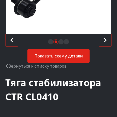
Показать схему детали
Вернуться к списку товаров
Тяга стабилизатора
CTR
CL0410