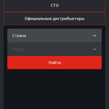
СТО
Официальные дистрибьюторы
Страна
Город
Найти