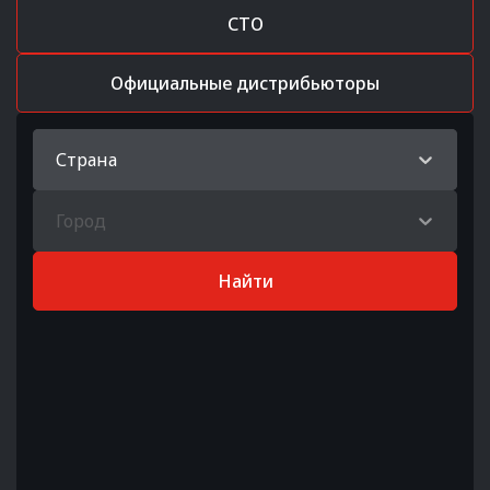
СТО
Официальные дистрибьюторы
Страна
Город
Найти