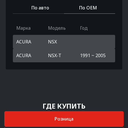
По авто
По OEM
Марка
Модель
Год
ACURA
NSX
ACURA
NSX-T
1991 ~ 2005
ГДЕ КУПИТЬ
Розница