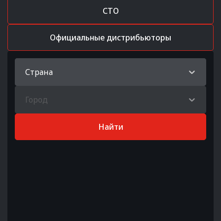
СТО
Официальные дистрибьюторы
Страна
Город
Найти