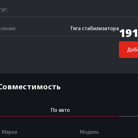
тус:
сание:
Тяга стабилизатора
191
Доба
Совместимость
По авто
Марка
Модель