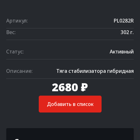
Артикул:
PL0282R
Вес:
302 г.
Статус:
Активный
Описание:
Тяга стабилизатора гибридная
2680 ₽
Добавить в список