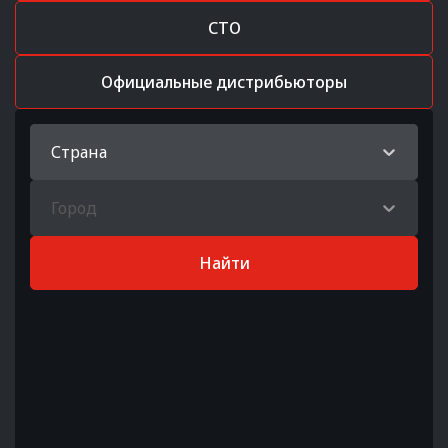
СТО
Официальные дистрибьюторы
Страна
Город
Найти