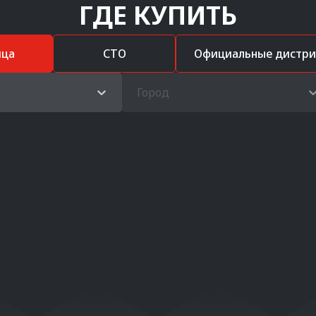
ГДЕ КУПИТЬ
ица
СТО
Официальные дистр
Город