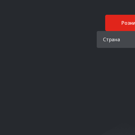
Розн
Страна