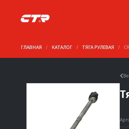
ГЛАВНАЯ
/
КАТАЛОГ
/
ТЯГА РУЛЕВАЯ
/
C
Ве
Т
Арт