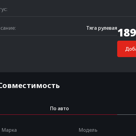
тус:
сание:
Тяга рулевая
189
Доба
Совместимость
По авто
Марка
Модель