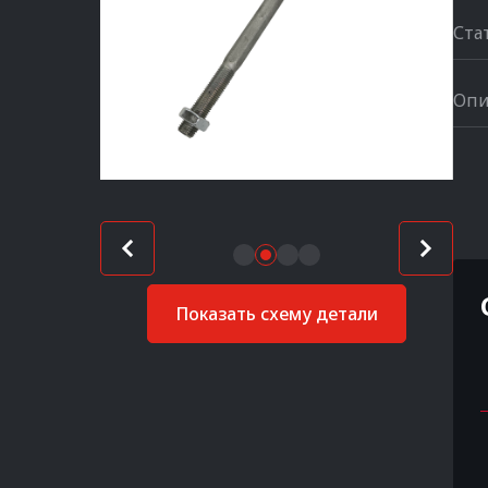
Ста
Опи
Показать схему детали