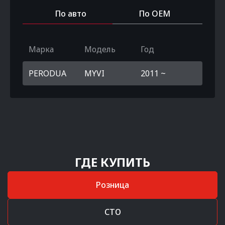
По авто
По OEM
Марка
Модель
Год
PERODUA
MYVI
2011 ~
ГДЕ КУПИТЬ
Розница
СТО