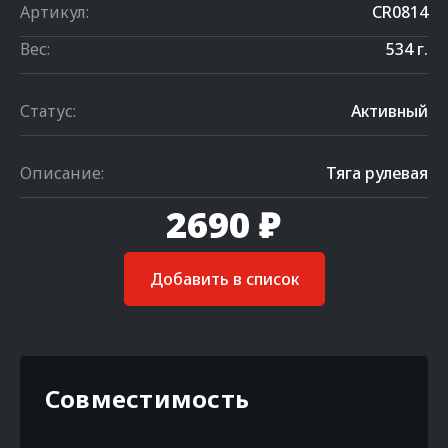
Артикул:
CR0814
Вес:
534 г.
Статус:
Активный
Описание:
Тяга рулевая
2690 ₽
Добавить в список
Совместимость