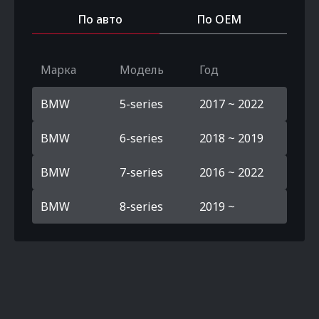
По авто
По OEM
Марка
Модель
Год
BMW
5-series
2017 ~ 2022
BMW
6-series
2018 ~ 2019
BMW
7-series
2016 ~ 2022
BMW
8-series
2019 ~