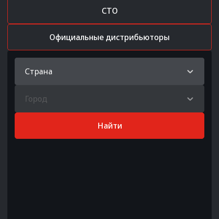
СТО
Официальные дистрибьюторы
Страна
Город
Найти