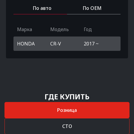
По авто
По OEM
Марка
Модель
Год
HONDA
CR-V
2017 ~
ГДЕ КУПИТЬ
Розница
СТО