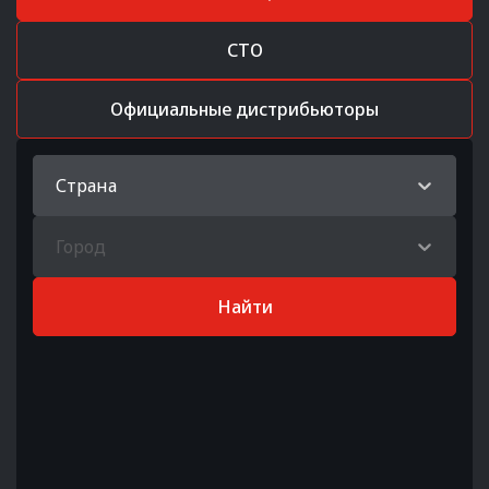
СТО
Официальные дистрибьюторы
Страна
Город
Найти