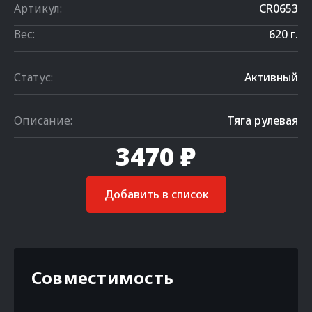
Артикул:
CR0653
Вес:
620 г.
Статус:
Активный
Описание:
Тяга рулевая
3470 ₽
Добавить в список
Совместимость