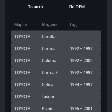
По авто
По OEM
Марка
Модель
Год
TOYOTA
Corolla
TOYOTA
Corona
1992 ~ 1997
TOYOTA
Caldina
1992 ~ 2002
TOYOTA
Carina E
1992 ~ 1997
TOYOTA
Celica
1994 ~ 1997
TOYOTA
Ipsum
TOYOTA
Picnic
1996 ~ 2001