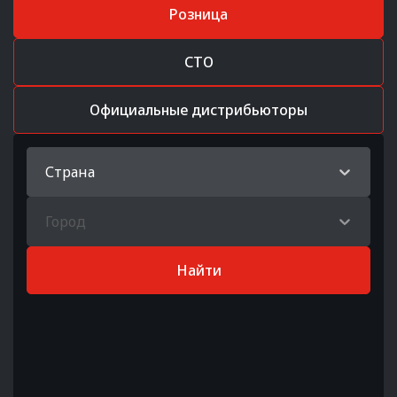
Розница
СТО
Официальные дистрибьюторы
Страна
Город
Найти