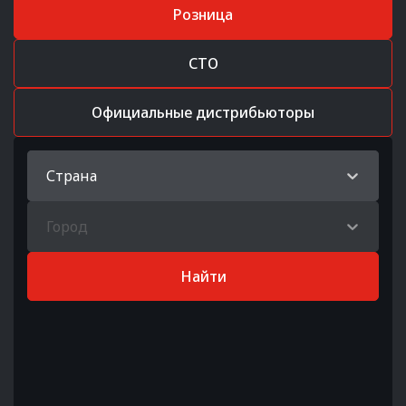
Розница
СТО
Официальные дистрибьюторы
Страна
Город
Найти