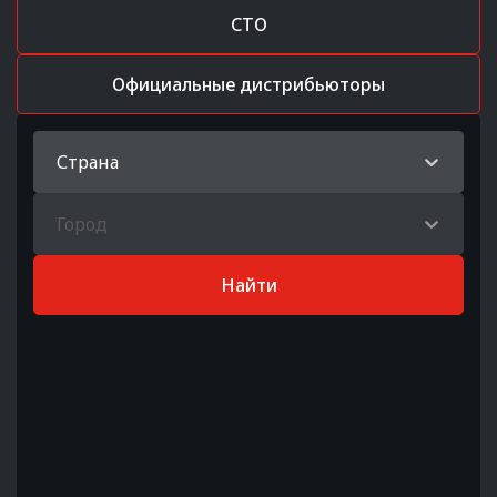
СТО
Официальные дистрибьюторы
Страна
Город
Найти