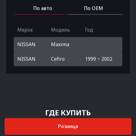
По авто
По OEM
Марка
Модель
Год
NISSAN
Maxima
NISSAN
Cefiro
1999 ~ 2002
ГДЕ КУПИТЬ
Розница