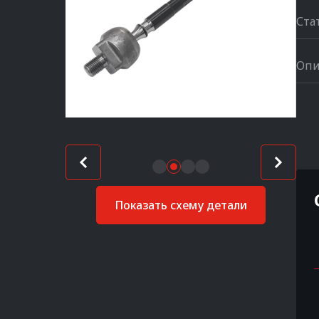
Ста
Опи
Показать схему детали