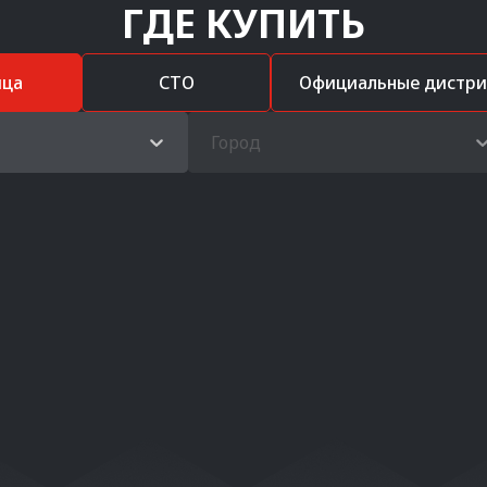
ГДЕ КУПИТЬ
ица
СТО
Официальные дистр
Город