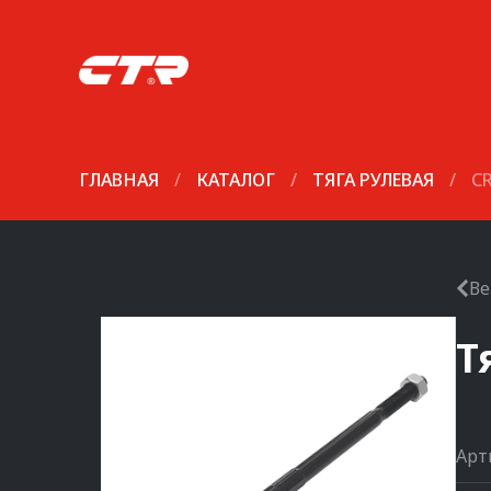
ГЛАВНАЯ
/
КАТАЛОГ
/
ТЯГА РУЛЕВАЯ
/
C
Ве
Т
Арт