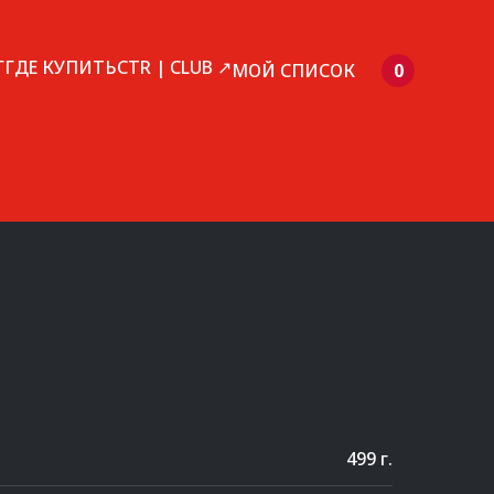
Г
ГДЕ КУПИТЬ
CTR | CLUB ↗
МОЙ СПИСОК
0
499 г.