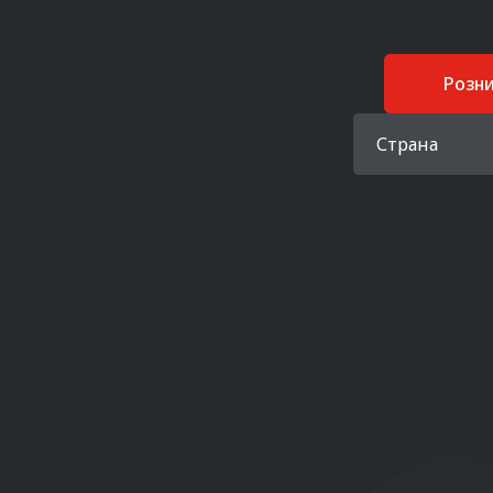
Розн
Страна