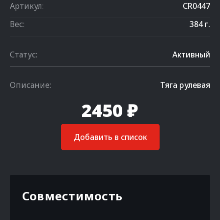
Артикул:
CR0447
Вес:
384 г.
Статус:
Активный
Описание:
Тяга рулевая
2450 ₽
Добавить в список
Совместимость