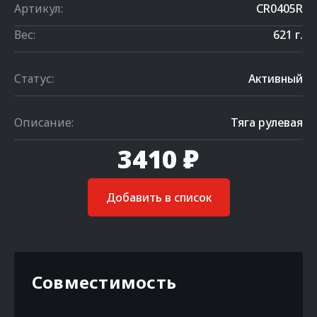
Артикул:
CR0405R
Вес:
621 г.
Статус:
Активный
Описание:
Тяга рулевая
3410 ₽
Добавить в список
Совместимость