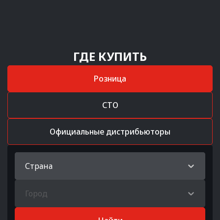
ГДЕ КУПИТЬ
Розница
СТО
Официальные дистрибьюторы
Страна
Город