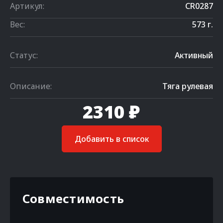
Артикул:
CR0287
Вес:
573 г.
Статус:
Активный
Описание:
Тяга рулевая
2310 ₽
Добавить в список
Совместимость