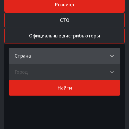
Розница
СТО
Официальные дистрибьюторы
Страна
Город
Найти