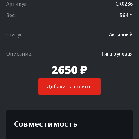
Артикул:
CR0286
Вес:
564 г.
Статус:
Активный
Описание:
Тяга рулевая
2650 ₽
Добавить в список
Совместимость