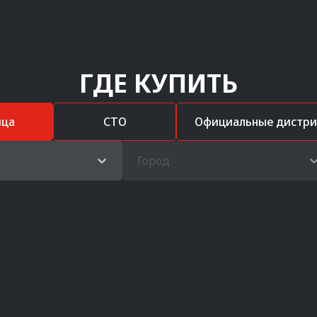
ГДЕ КУПИТЬ
ица
СТО
Официальные дистр
Город