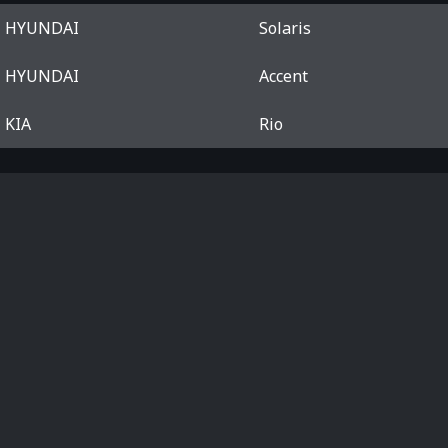
HYUNDAI
Solaris
HYUNDAI
Accent
KIA
Rio