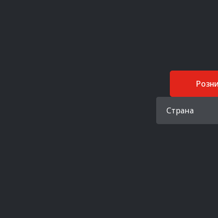
Розн
Страна