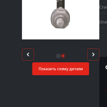
Ста
Опи
Показать схему детали