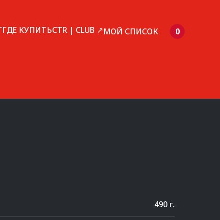
Г
ГДЕ КУПИТЬ
CTR | CLUB ↗
МОЙ СПИСОК
0
490 г.