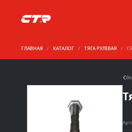
ГЛАВНАЯ
/
КАТАЛОГ
/
ТЯГА РУЛЕВАЯ
/
C
Ве
Т
Арт