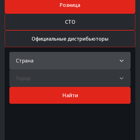
Розница
СТО
Официальные дистрибьюторы
Страна
Город
Найти