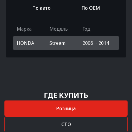
По авто
По OEM
Марка
Модель
Год
HONDA
Stream
2006 ~ 2014
ГДЕ КУПИТЬ
Розница
СТО