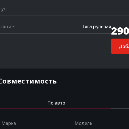
тус:
сание:
Тяга рулевая
290
Доба
Совместимость
По авто
Марка
Модель