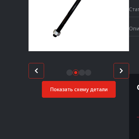
Ста
Опи
Показать схему детали