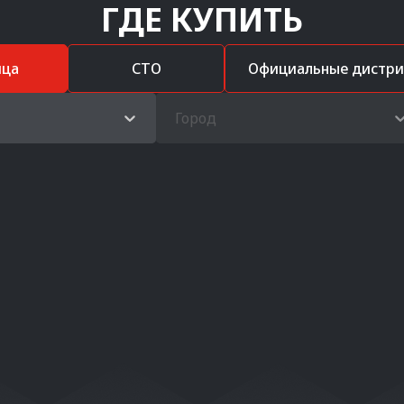
ГДЕ КУПИТЬ
ица
СТО
Официальные дистр
Город