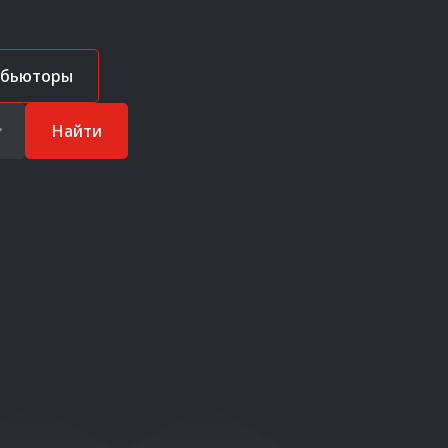
ибьюторы
Найти