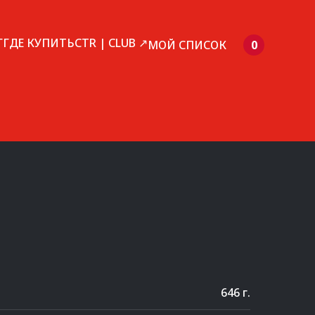
Г
ГДЕ КУПИТЬ
CTR | CLUB ↗
МОЙ СПИСОК
0
646 г.