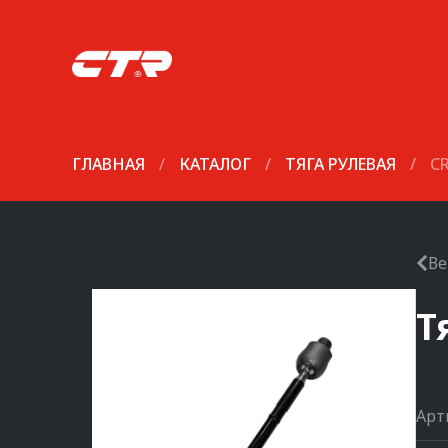
ГЛАВНАЯ
/
КАТАЛОГ
/
ТЯГА РУЛЕВАЯ
/
C
Ве
Т
Арт