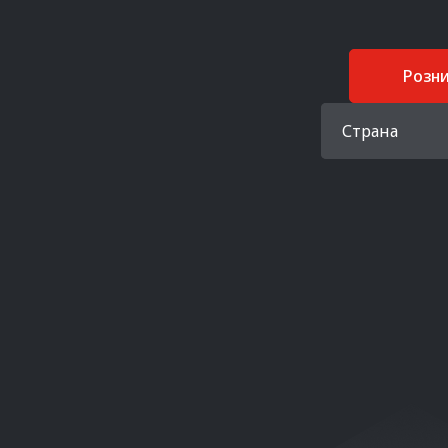
Розн
Страна