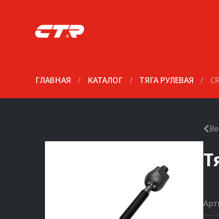
ГЛАВНАЯ
/
КАТАЛОГ
/
ТЯГА РУЛЕВАЯ
/
C
Ве
Т
Арт