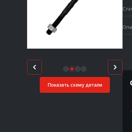
Ста
Опи
Показать схему детали