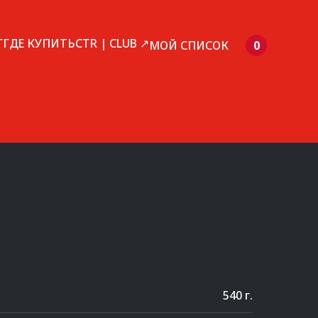
Г
ГДЕ КУПИТЬ
CTR | CLUB ↗
МОЙ СПИСОК
0
540 г.