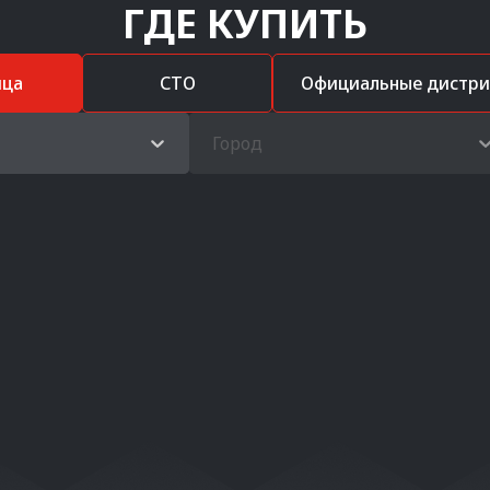
ГДЕ КУПИТЬ
ица
СТО
Официальные дистр
Город