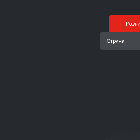
Розн
Страна