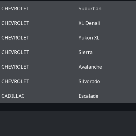
CHEVROLET
Suburban
CHEVROLET
XL Denali
CHEVROLET
Yukon XL
CHEVROLET
Sierra
CHEVROLET
Avalanche
CHEVROLET
Silverado
CADILLAC
Escalade