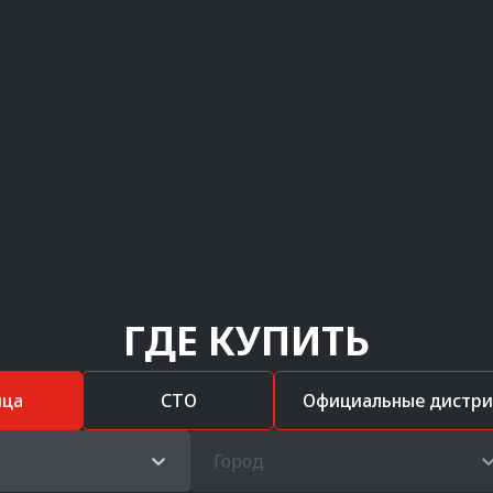
ГДЕ КУПИТЬ
ица
СТО
Официальные дистр
Город