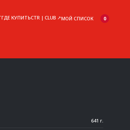
Г
ГДЕ КУПИТЬ
CTR | CLUB ↗
МОЙ СПИСОК
0
641 г.