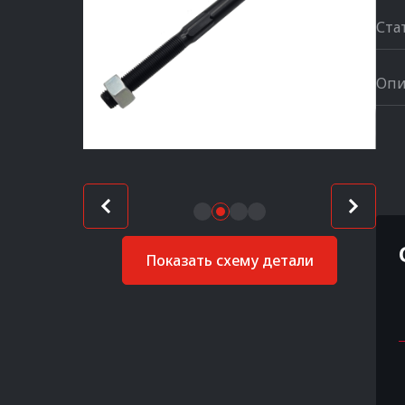
Ста
Опи
Показать схему детали