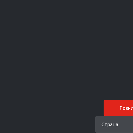
Розн
Страна