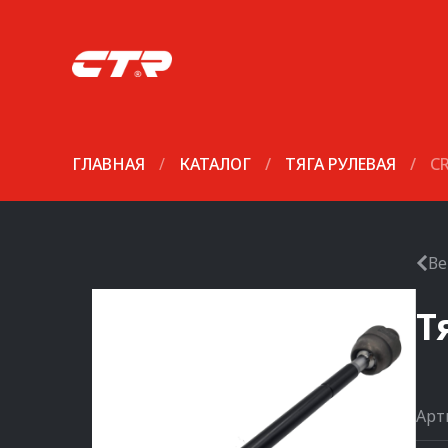
ГЛАВНАЯ
/
КАТАЛОГ
/
ТЯГА РУЛЕВАЯ
/
C
Ве
Т
Арт