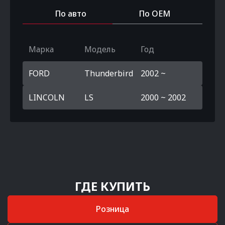
По авто
По OEM
Марка
Модель
Год
FORD
Thunderbird
2002 ~
LINCOLN
LS
2000 ~ 2002
ГДЕ КУПИТЬ
Розница