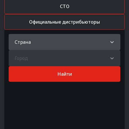
СТО
Официальные дистрибьюторы
Страна
Город
Найти