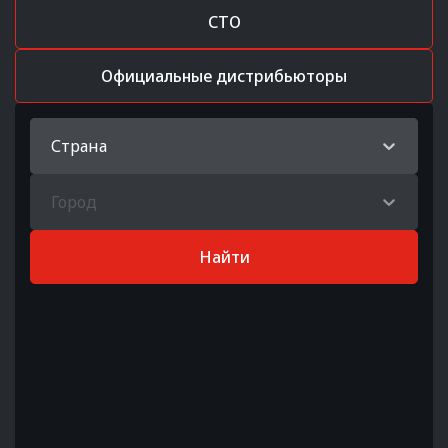
СТО
Официальные дистрибьюторы
Страна
Город
Найти