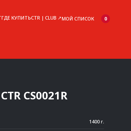
Г
ГДЕ КУПИТЬ
CTR | CLUB ↗
МОЙ СПИСОК
0
CTR
CS0021R
1400 г.