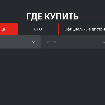
ГДЕ КУПИТЬ
ица
СТО
Официальные дистр
Город