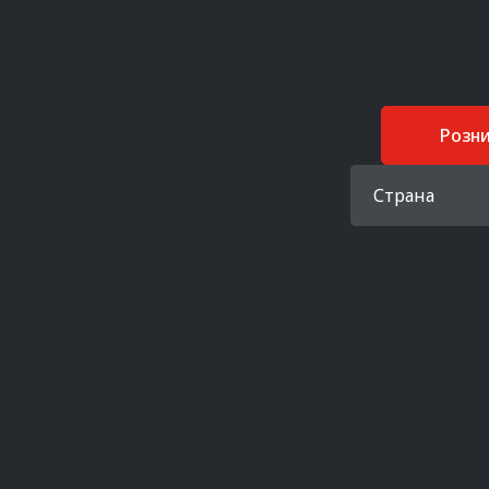
Розн
Страна