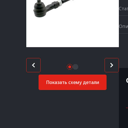
Ста
Опи
Показать схему детали