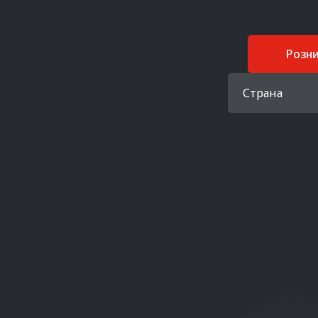
Розн
Страна