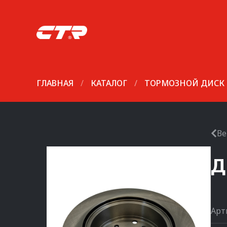
ГЛАВНАЯ
/
КАТАЛОГ
/
ТОРМОЗНОЙ ДИСК
Ве
Д
Арт