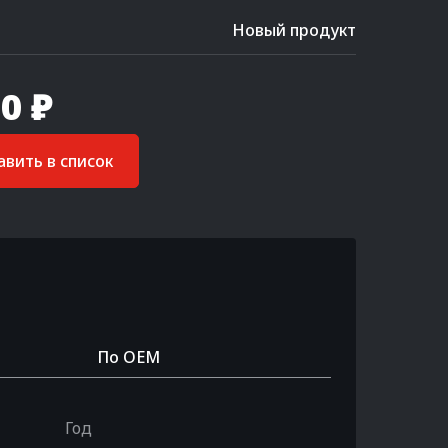
Новый продукт
0 ₽
вить в список
По OEM
Год