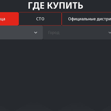
ГДЕ КУПИТЬ
ица
СТО
Официальные дистр
Город