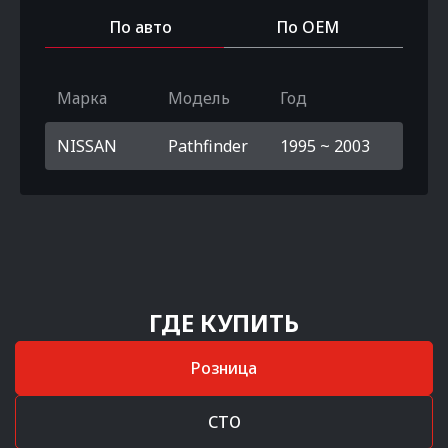
По авто
По OEM
Марка
Модель
Год
NISSAN
Pathfinder
1995 ~ 2003
ГДЕ КУПИТЬ
Розница
СТО