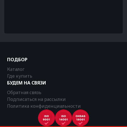
ПОДБОР
Каталог
Где купить
БУДЕМ НА СВЯЗИ
Обратная связь
Подписаться на рассылки
Политика конфиденциальности