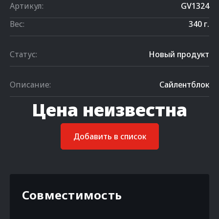
Артикул:
GV1324
Вес:
340 г.
Статус:
Новый продукт
Описание:
Сайлентблок
Цена неизвестна
Добавить в список
Совместимость